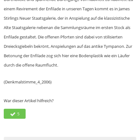
einem Revirement der Enfilade in unseren Tagen kommt es in James
Stirlings Neuer Staatsgalerie, der in Anspielung auf die klassizistische
Alte Staatsgalerie nebenan die Sammlungsräume im ersten Stock als
Enfilade gestaltet. Die offenen Pforten sind dabei von stilisierten
Dreiecksgiebeln bekrönt, Anspielungen auf das antike Tympanon. Zur
Betonung der Enfilade zog sich hier eine Bodenplastik wie ein Läufer
durch die offene Raumflucht.
(Denkmalstimme_4_2006)
War dieser Artikel hilfreich?
5