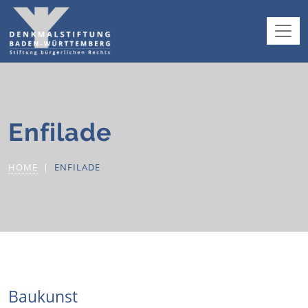
Enfilade
HOME
ENFILADE
Baukunst