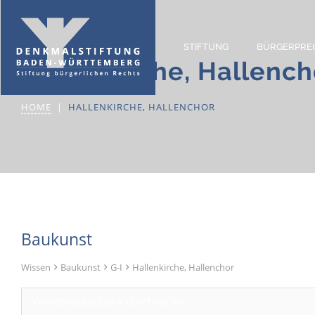
STIFTUNG
BÜRGERPREI
Hallenkirche, Hallench
HOME
HALLENKIRCHE, HALLENCHOR
Baukunst
Wissen
Baukunst
G-I
Hallenkirche, Hallenchor