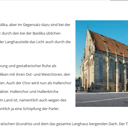
ilika, aber im Gegensatz dazu sind bei der
t durch den bei der Basilika üblichen
er Langhausteile das Licht auch durch die
hung und gestalterischer Ruhe als
iliken mit ihren Ost- und Westchören, den
en. Auch der Chor wird nun als Hallenchor
akter. Hallenchor und Hallenkirche
 im Land ist, namentlich auch wegen des
tlich ja eine Schöpfung der Parler.
adratischen Grundriss und dem das gesamte Langhaus bergenden Dach. Der 