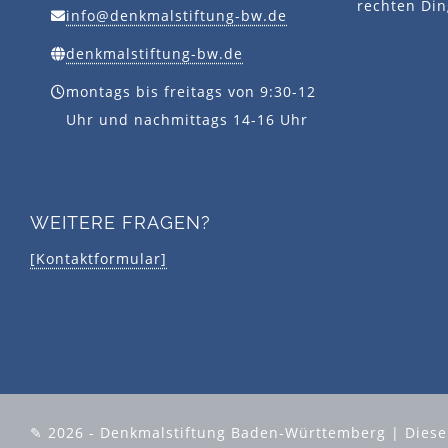
rechten Din
info@denkmalstiftung-bw.de
denkmalstiftung-bw.de
montags bis freitags von 9:30-12
Uhr und nachmittags 14-16 Uhr
WEITERE FRAGEN?
[Kontaktformular]
✎ 2026 - Denkmalstiftung Baden-Württemberg | Diese S