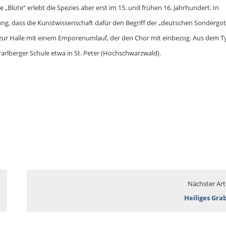
 „Blüte“ erlebt die Spezies aber erst im 15. und frühen 16. Jahrhundert. In
g, dass die Kunstwissenschaft dafür den Begriff der „deutschen Sondergot
 zur Halle mit einem Emporenumlauf, der den Chor mit einbezog. Aus dem T
rarlberger Schule etwa in St. Peter (Hochschwarzwald).
Nächster Art
Heiliges Gra