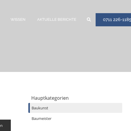
0711 226-118
WISSEN
AKTUELLE BERICHTE
Hauptkategorien
Baukunst
Baumeister