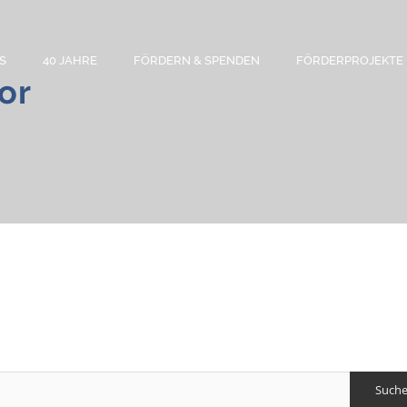
S
40 JAHRE
FÖRDERN & SPENDEN
FÖRDERPROJEKTE
or