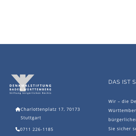
DAS IST 
Wir – die D
Charlottenplatz 17, 70173
Württemberg
Stuttgart
bürgerlich
Sie sicher s
0711 226-1185