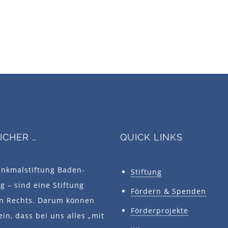
SICHER …
QUICK LINKS
enkmalstiftung Baden-
Stiftung
 – sind eine Stiftung
Fördern & Spenden
en Rechts. Darum können
Förderprojekte
ein, dass bei uns alles „mit