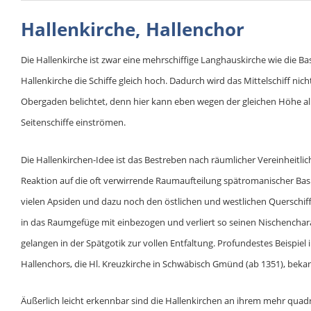
Hallenkirche, Hallenchor
Die Hallenkirche ist zwar eine mehrschiffige Langhauskirche wie die Bas
Hallenkirche die Schiffe gleich hoch. Dadurch wird das Mittelschiff nich
Obergaden belichtet, denn hier kann eben wegen der gleichen Höhe all
Seitenschiffe einströmen.
Die Hallenkirchen-Idee ist das Bestreben nach räumlicher Vereinheitlic
Reaktion auf die oft verwirrende Raumaufteilung spätromanischer Bas
vielen Apsiden und dazu noch den östlichen und westlichen Querschiff
in das Raumgefüge mit einbezogen und verliert so seinen Nischenchar
gelangen in der Spätgotik zur vollen Entfaltung. Profundestes Beispiel
Hallenchors, die Hl. Kreuzkirche in Schwäbisch Gmünd (ab 1351), bekann
Äußerlich leicht erkennbar sind die Hallenkirchen an ihrem mehr qu