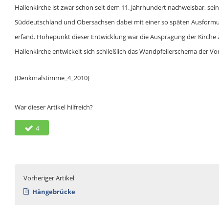
Hallenkirche ist zwar schon seit dem 11. Jahrhundert nachweisbar, seine
Süddeutschland und Obersachsen dabei mit einer so späten Ausformun
erfand. Höhepunkt dieser Entwicklung war die Ausprägung der Kirche
Hallenkirche entwickelt sich schließlich das Wandpfeilerschema der Vo
(Denkmalstimme_4_2010)
War dieser Artikel hilfreich?
4
Vorheriger Artikel
Hängebrücke