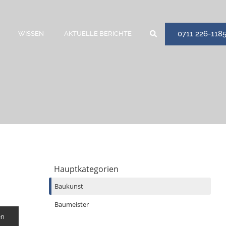
0711 226-118
WISSEN
AKTUELLE BERICHTE
Hauptkategorien
Baukunst
Baumeister