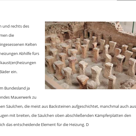
n und rechts des
amen die
eingesessenen Kelten
eizungen Abhilfe fürs
okaust(en)heizungen
Bäder ein.
em Bundesland ja
ehendes Mauerwerk zu
en Säulchen, die meist aus Backsteinen aufgeschichtet, manchmal auch aus
rugen mit breiten, die Säulchen oben abschließenden Kämpferplatten den
ch das entscheidende Element für die Heizung. D