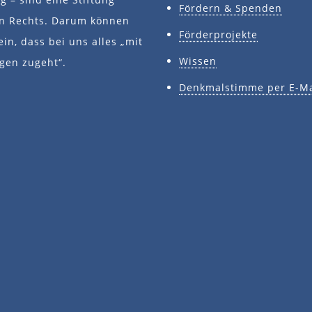
Fördern & Spenden
en Rechts. Darum können
Förderprojekte
ein, dass bei uns alles „mit
Wissen
gen zugeht“.
Denkmalstimme per E-Ma