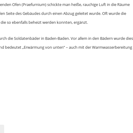
genden Ofen (Praefurnium) schickte man heiße, rauchige Luft in die Räume
nden Seite des Gebäudes durch einen Abzug geleitet wurde. Oft wurde die
e so ebenfalls beheizt werden konnten, ergänzt.
urch die Soldatenbäder in Baden-Baden. Vor allem in den Bädern wurde die
t und bedeutet „Erwärmung von unten“ – auch mit der Warmwasserbereitung