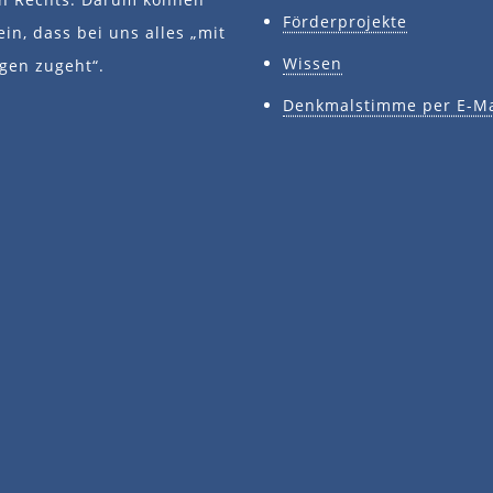
Förderprojekte
ein, dass bei uns alles „mit
Wissen
gen zugeht“.
Denkmalstimme per E-Ma