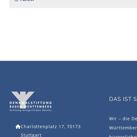
DAS IST 
Wir – die D
Charlottenplatz 17, 70173
Württemberg
Stuttgart
bürgerlich