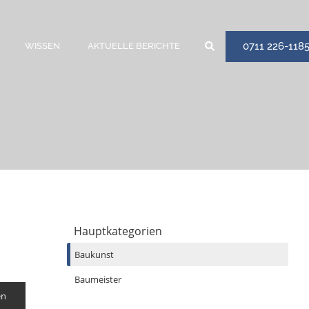
0711 226-118
WISSEN
AKTUELLE BERICHTE
Hauptkategorien
Baukunst
Baumeister