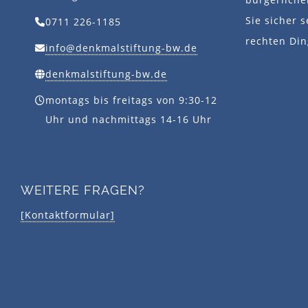
Sie sicher s
0711 226-1185
rechten Din
info@denkmalstiftung-bw.de
denkmalstiftung-bw.de
montags bis freitags von 9:30-12
Uhr und nachmittags 14-16 Uhr
WEITERE FRAGEN?
[Kontaktformular]