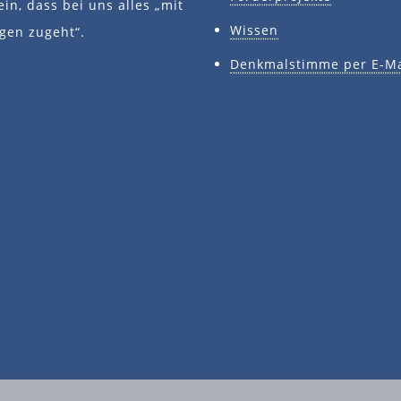
ein, dass bei uns alles „mit
Wissen
gen zugeht“.
Denkmalstimme per E-Ma