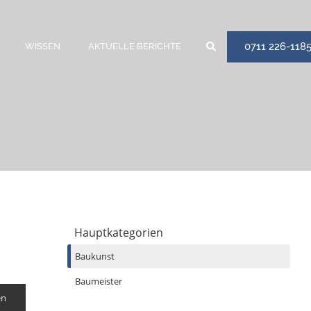
0711 226-118
WISSEN
AKTUELLE BERICHTE
Hauptkategorien
Baukunst
Baumeister