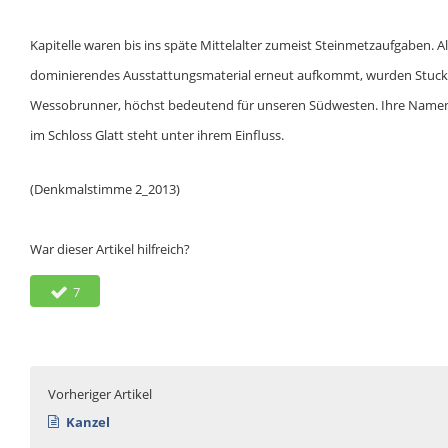
Kapitelle waren bis ins späte Mittelalter zumeist Steinmetzaufgaben. 
dominierendes Ausstattungsmaterial erneut aufkommt, wurden Stuckat
Wessobrunner, höchst bedeutend für unseren Südwesten. Ihre Namen:
im Schloss Glatt steht unter ihrem Einfluss.
(Denkmalstimme 2_2013)
War dieser Artikel hilfreich?
7
Vorheriger Artikel
Kanzel