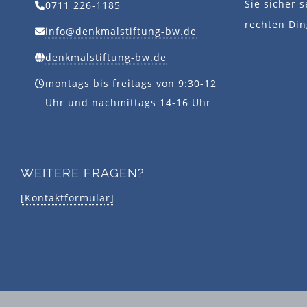
Sie sicher s
0711 226-1185
rechten Din
info@denkmalstiftung-bw.de
denkmalstiftung-bw.de
montags bis freitags von 9:30-12
Uhr und nachmittags 14-16 Uhr
WEITERE FRAGEN?
[Kontaktformular]