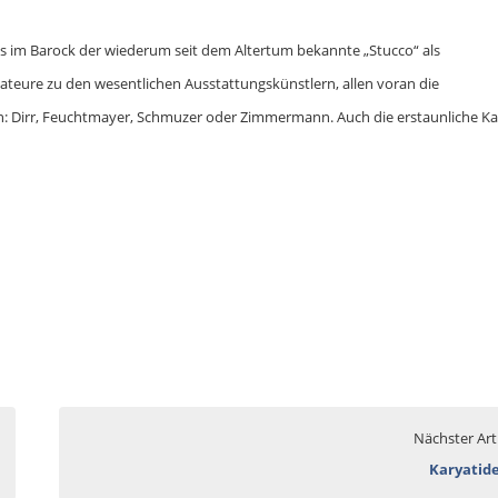
Als im Barock der wiederum seit dem Altertum bekannte „Stucco“ als
eure zu den wesentlichen Ausstattungskünstlern, allen voran die
 Dirr, Feuchtmayer, Schmuzer oder Zimmermann. Auch die erstaunliche Ka
Nächster Art
Karyatid