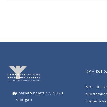
DAS IST 
Wir – die D
Charlottenplatz 17, 70173
Württemberg
Stuttgart
bürgerlich