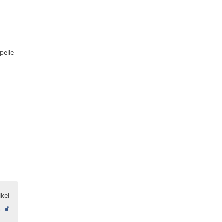
pelle
ikel
e