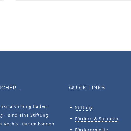
SICHER …
QUICK LINKS
enkmalstiftung Baden-
Stiftung
 – sind eine Stiftung
Fördern & Spenden
en Rechts. Darum können
Förderprojekte