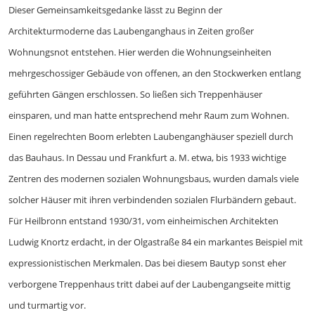
Dieser Gemeinsamkeitsgedanke lässt zu Beginn der
Architekturmoderne das Laubenganghaus in Zeiten großer
Wohnungsnot entstehen. Hier werden die Wohnungseinheiten
mehrgeschossiger Gebäude von offenen, an den Stockwerken entlang
geführten Gängen erschlossen. So ließen sich Treppenhäuser
einsparen, und man hatte entsprechend mehr Raum zum Wohnen.
Einen regelrechten Boom erlebten Laubenganghäuser speziell durch
das Bauhaus. In Dessau und Frankfurt a. M. etwa, bis 1933 wichtige
Zentren des modernen sozialen Wohnungsbaus, wurden damals viele
solcher Häuser mit ihren verbindenden sozialen Flurbändern gebaut.
Für Heilbronn entstand 1930/31, vom einheimischen Architekten
Ludwig Knortz erdacht, in der Olgastraße 84 ein markantes Beispiel mit
expressionistischen Merkmalen. Das bei diesem Bautyp sonst eher
verborgene Treppenhaus tritt dabei auf der Laubengangseite mittig
und turmartig vor.