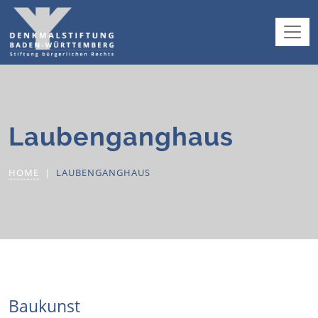
Laubenganghaus
HOME
LAUBENGANGHAUS
Baukunst