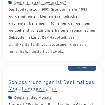
Denkmalrätsel - gewusst wo?
Das Jubiläum zum 900. Gründungsjahr 1983
wurde mit einem kleinen evangelischen
Kirchentag begangen – für eines der wenigen
weitgehend vollständig erhaltenen romanischen
Gebäude im Land. Der Hauptteil, das
signifikante Schiff , ist sozusagen klassisch-
romanisch, flankiert von zwei…
31. Juli
2017
Schloss Munzingen ist Denkmal des
Monats August 2017
Denkmal des Monats
Stuttgart / Freiburg i. Br. – Berühmte Gäste hat