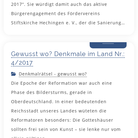
2017“. Sie würdigt damit auch das aktive
Bürgerengagement des Fördervereins
9.
Stiftskirche Hechingen e. V., der die Sanierung…
November
2017
Gewusst wo? Denkmale im Land Nr.:
4/2017
Denkmalrätsel - gewusst wo?
Die Epoche der Reformation war auch eine
Phase des Bildersturms, gerade in
Oberdeutschland. In einer bedeutenden
Reichsstadt unseres Landes wüteten die
Reformatoren besonders: Die Gotteshäuser
sollten frei sein von Kunst – sie lenke nur vom