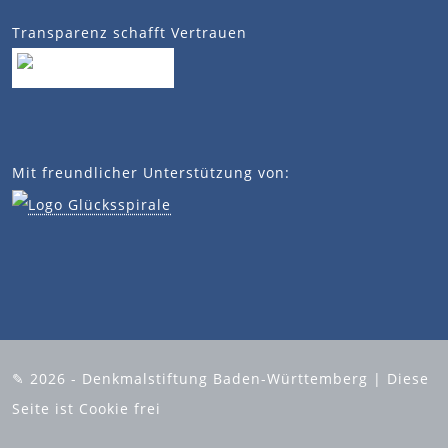
Transparenz schafft Vertrauen
Mit freundlicher Unterstützung von:
✎ 2026 - Denkmalstiftung Baden-Württemberg | Diese
Seite ist Cookie frei