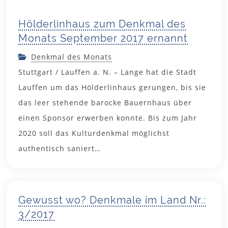
Hölderlinhaus zum Denkmal des
Monats September 2017 ernannt
Denkmal des Monats
Stuttgart / Lauffen a. N. – Lange hat die Stadt
Lauffen um das Hölderlinhaus gerungen, bis sie
das leer stehende barocke Bauernhaus über
einen Sponsor erwerben konnte. Bis zum Jahr
2020 soll das Kulturdenkmal möglichst
9. August
authentisch saniert…
2017
Gewusst wo? Denkmale im Land Nr.:
3/2017