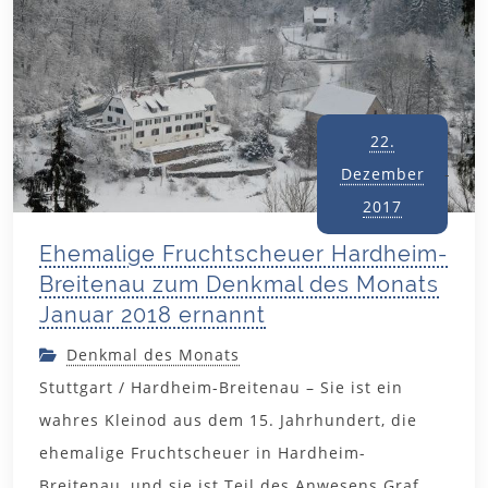
22.
Dezember
2017
Ehemalige Fruchtscheuer Hardheim-
Breitenau zum Denkmal des Monats
Januar 2018 ernannt
Denkmal des Monats
Stuttgart / Hardheim-Breitenau – Sie ist ein
wahres Kleinod aus dem 15. Jahrhundert, die
ehemalige Fruchtscheuer in Hardheim-
Breitenau, und sie ist Teil des Anwesens Graf